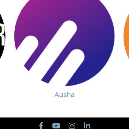
Ausha