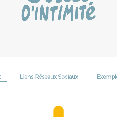
t
Liens Réseaux Sociaux
Exemple